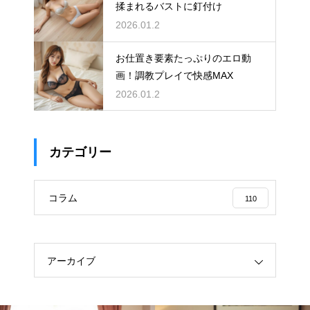
揉まれるバストに釘付け
2026.01.2
お仕置き要素たっぷりのエロ動
画！調教プレイで快感MAX
2026.01.2
カテゴリー
コラム
110
アーカイブ