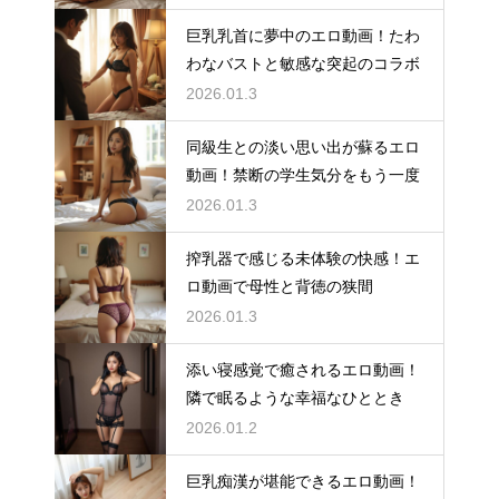
巨乳乳首に夢中のエロ動画！たわ
わなバストと敏感な突起のコラボ
2026.01.3
同級生との淡い思い出が蘇るエロ
動画！禁断の学生気分をもう一度
2026.01.3
搾乳器で感じる未体験の快感！エ
ロ動画で母性と背徳の狭間
2026.01.3
添い寝感覚で癒されるエロ動画！
隣で眠るような幸福なひととき
2026.01.2
巨乳痴漢が堪能できるエロ動画！