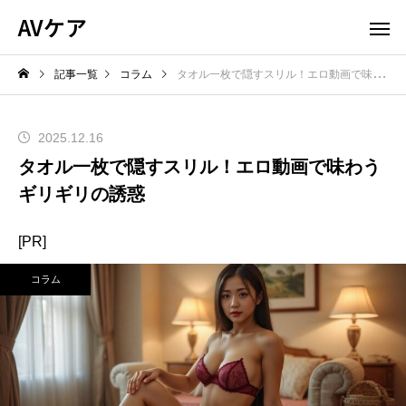
AVケア
記事一覧
コラム
タオル一枚で隠すスリル！エロ動画で味わうギリギリの誘惑
2025.12.16
タオル一枚で隠すスリル！エロ動画で味わう
ギリギリの誘惑
[PR]
コラム