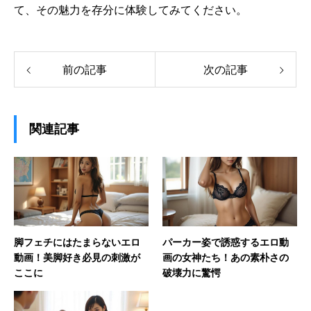
て、その魅力を存分に体験してみてください。
前の記事
次の記事
関連記事
脚フェチにはたまらないエロ
パーカー姿で誘惑するエロ動
動画！美脚好き必見の刺激が
画の女神たち！あの素朴さの
ここに
破壊力に驚愕