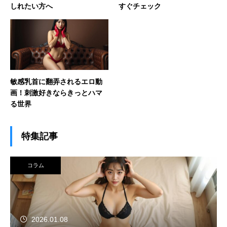
しれたい方へ
すぐチェック
敏感乳首に翻弄されるエロ動
画！刺激好きならきっとハマ
る世界
特集記事
コラム
2026.01.08