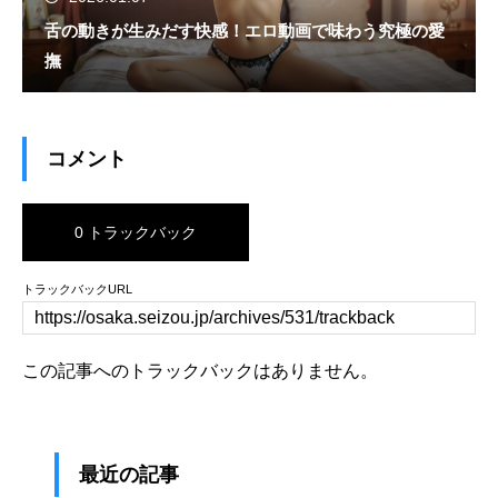
舌の動きが生みだす快感！エロ動画で味わう究極の愛
撫
コメント
0 トラックバック
トラックバックURL
この記事へのトラックバックはありません。
最近の記事