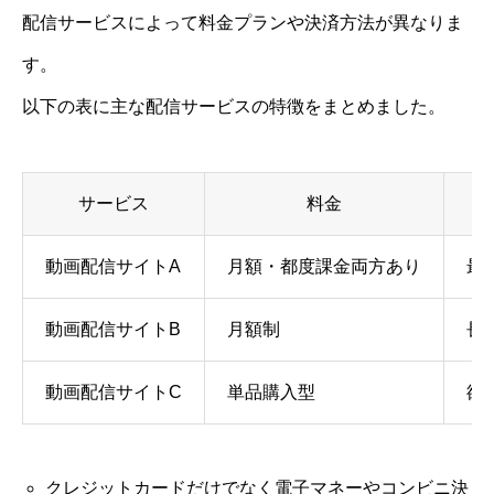
配信サービスによって料金プランや決済方法が異なりま
す。
以下の表に主な配信サービスの特徴をまとめました。
サービス
料金
動画配信サイトA
月額・都度課金両方あり
最
動画配信サイトB
月額制
長
動画配信サイトC
単品購入型
欲
クレジットカードだけでなく電子マネーやコンビニ決